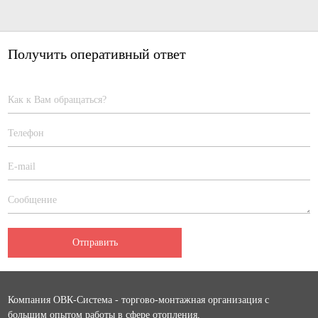
Получить оперативный ответ
Отправить
Компания ОВК-Система - торгово-монтажная организация с
большим опытом работы в сфере отопления,