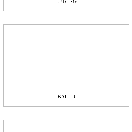
LEBERG
BALLU