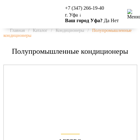
+7 (347) 266-19-40
г. Уфа
↓
Ваш город Уфа?
Да
Нет
Главная
/
Каталог
/
Кондиционеры
/
Полупромышленные
кондиционеры
Полупромышленные кондиционеры