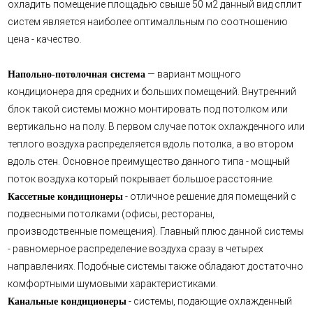
охладить помещение площадью свыше 50 м2 данный вид сплит
систем является наиболее оптималльным по соотношению
цена - качество.
— вариант мощного
Напольно-потолочная система
кондиционера для средних и больших помещений. Внутренний
блок такой системы можно монтировать под потолком или
вертикально на полу. В первом случае поток охлажденного или
теплого воздуха распределяется вдоль потолка, а во втором
вдоль стен. Основное преимущество данного типа - мощный
поток воздуха который покрывает большое расстояние.
- отличное решение для помещений с
Кассетные кондиционеры
подвесными потолками (офисы, рестораны,
производственные помещения). Главный плюс данной системы
- равномерное распределение воздуха сразу в четырех
направлениях. Подобные системы также обладают достаточно
комфортными шумовыми характеристиками.
- системы, подающие охлажденный
Канальные кондиционеры