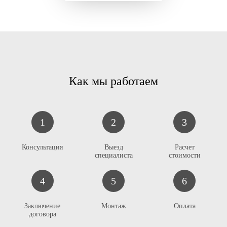
Как мы работаем
1
2
3
К
онсультация
Выезд
Расчет
специалиста
стоимости
4
5
6
Заключение
Монтаж
Оплата
договора