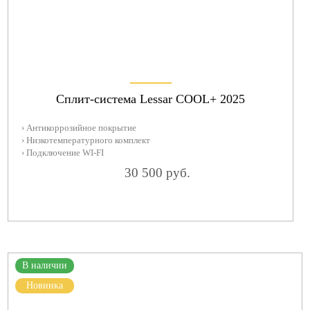
Сплит-система Lessar COOL+ 2025
› Антикоррозийное покрытие
› Низкотемпературного комплект
› Подключение WI-FI
30 500 руб.
В наличии
Новинка