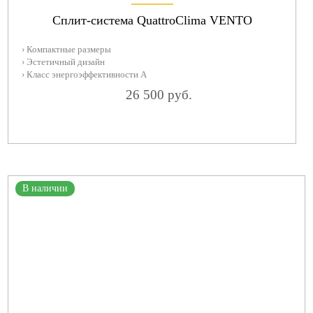
Сплит-система QuattroClima VENTO
› Компактные размеры
› Эстетичный дизайн
› Класс энергоэффективности А
26 500 руб.
В наличии