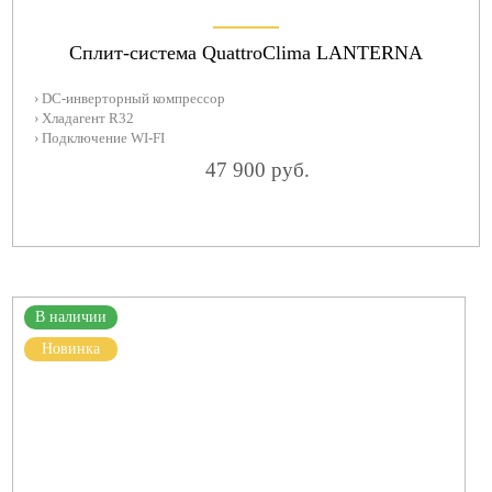
Сплит-система QuattroClima LANTERNA
› DC-инверторный компрессор
› Хладагент R32
› Подключение WI-FI
47 900 руб.
В наличии
Новинка