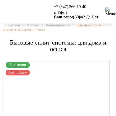
+7 (347) 266-19-40
г. Уфа
↓
Ваш город Уфа?
Да
Нет
Главная
/
Каталог
/
Кондиционеры
/
Бытовые сплит-
системы: для дома и офиса
Бытовые сплит-системы: для дома и
офиса
В наличии
Хит продаж