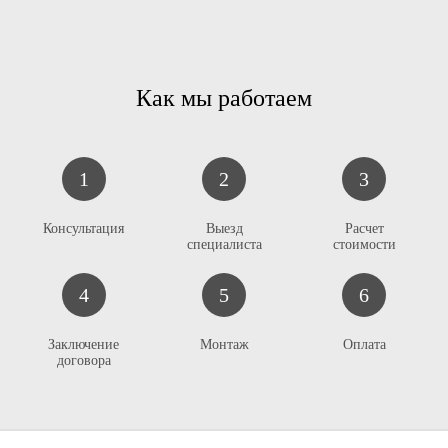
Как мы работаем
1
2
3
К
онсультация
Выезд
Расчет
специалиста
стоимости
4
5
6
Заключение
Монтаж
Оплата
договора