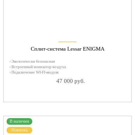
Сплит-система Lessar ENIGMA
› Экологически безопасная
› Встроенный ионизатор воздуха
› Подключение WI-FI-модуля
47 000 руб.
В наличии
Новинка