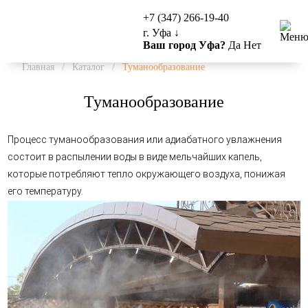
+7 (347) 266-19-40
г. Уфа
↓
Ваш город Уфа?
Да
Нет
Главная
/
Каталог
/
Туманообразование
Туманообразование
Процесс туманообразования или адиабатного увлажнения
состоит в распылении воды в виде мельчайших капель,
которые потребляют тепло окружающего воздуха, понижая
его температуру.