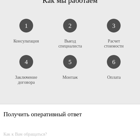
Как мы работаем
1
2
3
К
онсультация
Выезд
Расчет
специалиста
стоимости
4
5
6
Заключение
Монтаж
Оплата
договора
Получить оперативный ответ