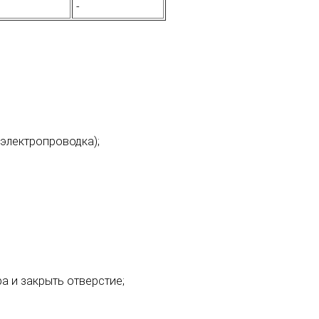
-
электропроводка);
а и закрыть отверстие;