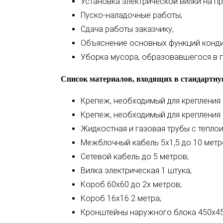
Установка электрической вилки на пр
Пуско-наладочные работы;
Сдача работы заказчику;
Объяснение основных функций конди
Уборка мусора, образовавшегося в п
Список материалов, входящих в стандартну
Крепеж, необходимый для крепления
Крепеж, необходимый для крепления
Жидкостная и газовая трубы с теплои
Межблочный кабель 5х1,5 до 10 метр
Сетевой кабель до 5 метров;
Вилка электрическая 1 штука;
Короб 60х60 до 2х метров;
Короб 16х16 2 метра;
Кронштейны наружного блока 450х45