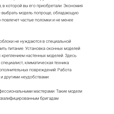
, в которой вы его приобретали. Экономия
е выбрать модель попроще, обладающую
 повлечет частые поломки и не менее
ноблоки не нуждаются в специальной
чить питание. Установка оконных моделей
 креплением настенных моделей. Здесь
 специалист, климатическая техника
дополнительных повреждений. Работа
и другими неудобствами.
офессиональными мастерами. Такие модели
о квалифицированным бригадам