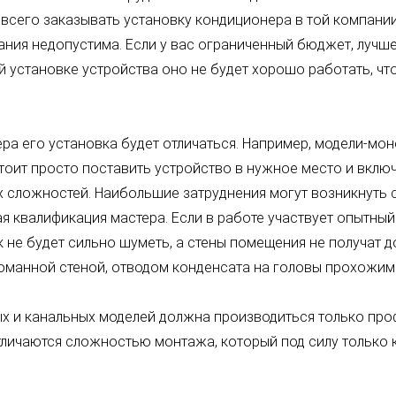
всего заказывать установку кондиционера в той компании
ния недопустима. Если у вас ограниченный бюджет, лучш
установке устройства оно не будет хорошо работать, что
ра его установка будет отличаться. Например, модели-мо
стоит просто поставить устройство в нужное место и вклю
 сложностей. Наибольшие затруднения могут возникнуть с
я квалификация мастера. Если в работе участвует опытный
 не будет сильно шуметь, а стены помещения не получат 
манной стеной, отводом конденсата на головы прохожим 
ых и канальных моделей должна производиться только пр
тличаются сложностью монтажа, который под силу тольк