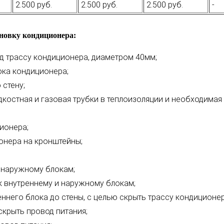
2.500 руб.
2.500 руб.
2.500 руб.
-
ановку кондиционера:
од трассу кондиционера, диаметром 40мм;
ока кондиционера;
стену;
костная и газовая трубки в теплоизоляции и необходимая 
ионера;
онера на кронштейны;
 наружному блокам;
 внутреннему и наружному блокам;
ннего блока до стены, с целью скрыть трассу кондиционер
скрыть провод питания;