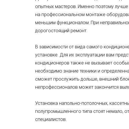
опытных мастеров. Именно поэтому лучше 
на профессиональном монтаже оборудова
меньшим функционалом. При неправильной 
дорогостоящий ремонт.
В зависимости от вида самого кондиционе
установке. Для их эксплуатации вам пред
кондиционеров также не вызывает особых
необходимо знание техники и определенна
сможет прослужить дольше, внешний блок
непрофессионалов может закончится выло
Установка напольно-потолочных, кассетн
полупромышленного типа стоят немало, о
специалистов.