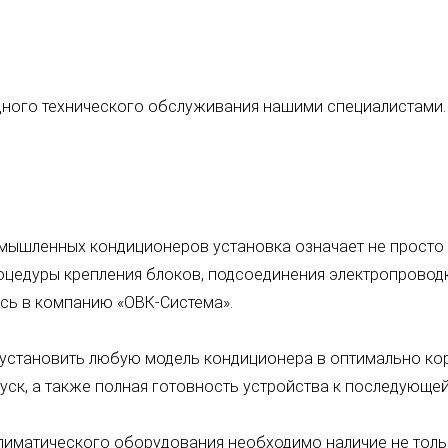
одного технического обслуживания нашими специалистами.
омышленных кондиционеров установка означает не просто
оцедуры крепления блоков, подсоединения электропроводки
сь в компанию «ОВК-Система».
установить любую модель кондиционера в оптимально ко
уск, а также полная готовность устройства к последующей
лиматического оборудования необходимо наличие не тольк