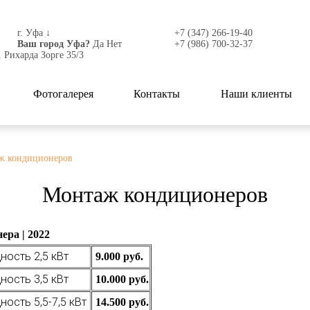
г. Уфа
↓
+7 (347) 266-19-40
Ваш город Уфа?
Да
Нет
+7 (986) 700-32-37
. Рихарда Зорге 35/3
Фотогалерея
Контакты
Наши клиенты
ж кондиционеров
Монтаж кондиционеров
ера | 2022
ость 2,5 кВт
9.000 руб.
ость 3,5 кВт
10.000 руб.
ость 5,5-7,5 кВт
14.500 руб.